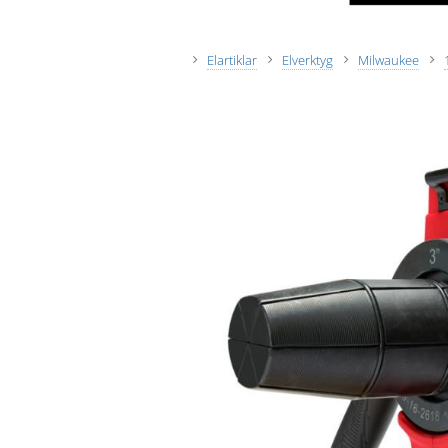
Elartiklar
Elverktyg
Milwaukee