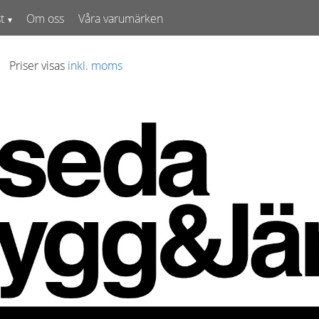
t
Om oss
Våra varumärken
Priser visas
inkl. moms