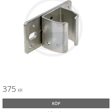
375
KR
KÖP