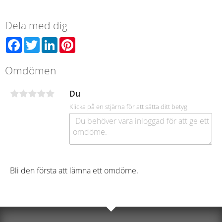
Dela med dig
Facebook
Twitter
LinkedIn
Pinterest
Omdömen
Du
Klicka på en stjärna för att sätta ditt betyg
Bli den första att lämna ett omdöme.