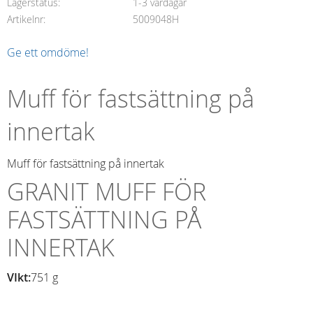
Lagerstatus
1-3 vardagar
Artikelnr
5009048H
Ge ett omdöme!
Muff för fastsättning på
innertak
Muff för fastsättning på innertak
GRANIT MUFF FÖR
FASTSÄTTNING PÅ
INNERTAK
VIkt:
751 g