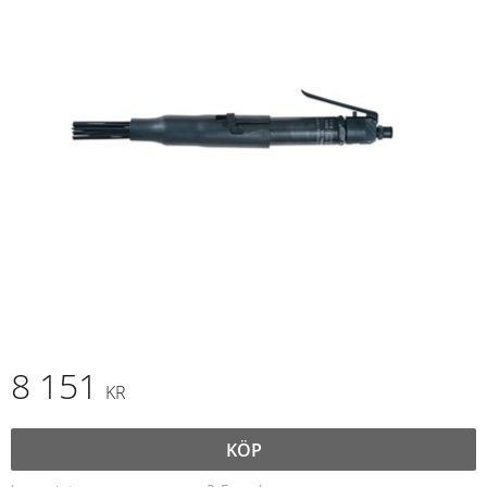
8 151
KR
KÖP