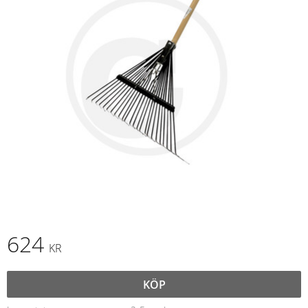
624
KR
KÖP