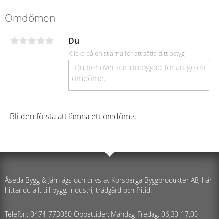
Omdömen
Du
Klicka på en stjärna för att sätta ditt betyg
Bli den första att lämna ett omdöme.
Åseda Bygg & Järn ägs och drivs av Korsberga Byggprodukter AB, här
hittar du allt till bygg, industri, trädgård och fritid.
Telefon: 0474-773050 Öppettider: Måndag-Fredag, 06,30-17,00