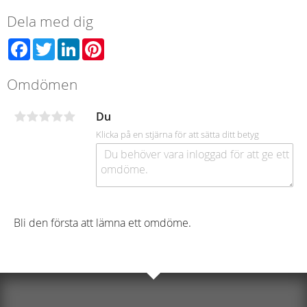
Dela med dig
Facebook
Twitter
LinkedIn
Pinterest
Omdömen
Du
Klicka på en stjärna för att sätta ditt betyg
Bli den första att lämna ett omdöme.