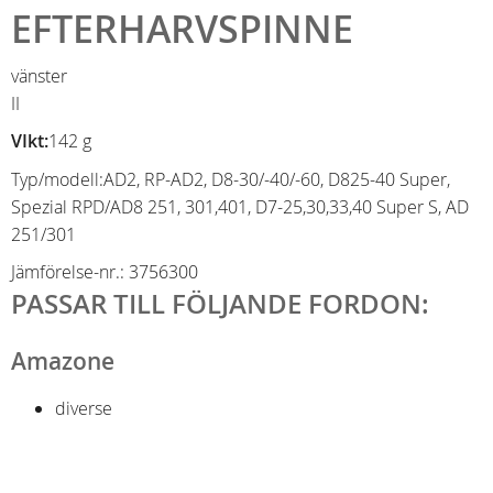
EFTERHARVSPINNE
vänster
II
VIkt:
142 g
Typ/modell:
AD2, RP-AD2, D8-30/-40/-60, D825-40 Super,
Spezial RPD/AD8 251, 301,401, D7-25,30,33,40 Super S, AD
251/301
Jämförelse-nr.: 3756300
PASSAR TILL FÖLJANDE FORDON:
Amazone
diverse