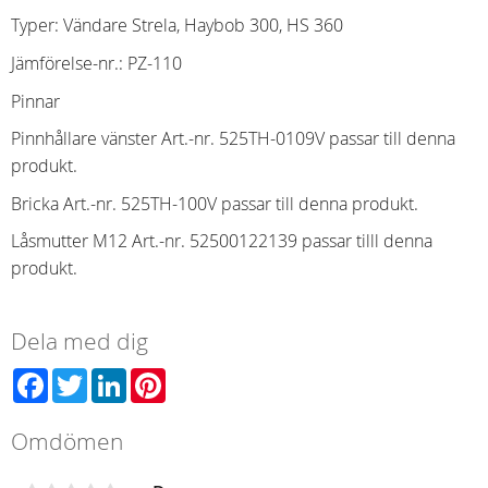
Typer: Vändare Strela, Haybob 300, HS 360
Jämförelse-nr.
:
PZ-110
Pinnar
Pinnhållare vänster Art.-nr. 525TH-0109V passar till denna
produkt.
Bricka Art.-nr. 525TH-100V passar till denna produkt.
Låsmutter M12 Art.-nr. 52500122139 passar tilll denna
produkt.
Dela med dig
Facebook
Twitter
LinkedIn
Pinterest
Omdömen