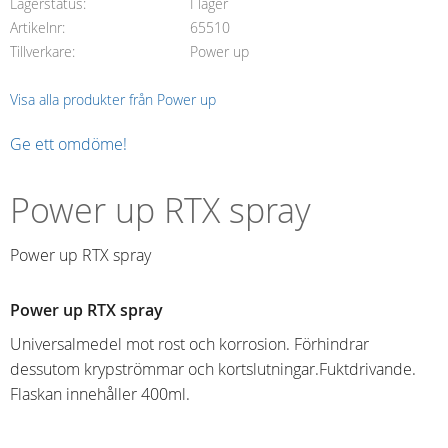
Lagerstatus
I lager
Artikelnr
65510
Tillverkare
Power up
Visa alla produkter från Power up
Ge ett omdöme!
Power up RTX spray
Power up RTX spray
Power up RTX spray
Universalmedel mot rost och korrosion. Förhindrar
dessutom krypströmmar och kortslutningar.Fuktdrivande.
Flaskan innehåller 400ml.