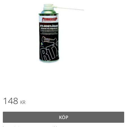
148
KR
KÖP