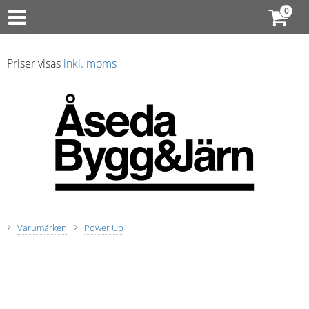
Priser visas
inkl. moms
Varumärken
Power Up