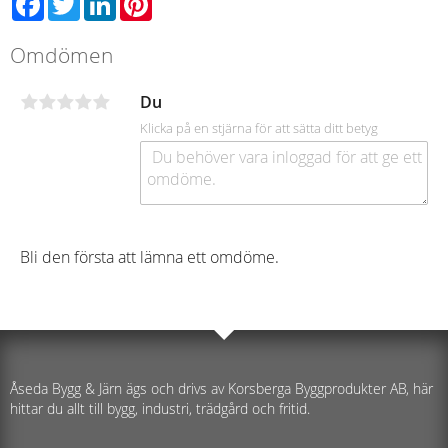
Omdömen
Du
Klicka på en stjärna för att sätta ditt betyg
Bli den första att lämna ett omdöme.
Åseda Bygg & Järn ägs och drivs av Korsberga Byggprodukter AB, här
hittar du allt till bygg, industri, trädgård och fritid.