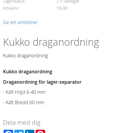
Lagerstatus
2-5 vardagar
Artikelnr
18-00
Ge ett omdöme!
Kukko draganordning
Kukko draganordning
Kukko draganordning
Draganordning för lager-separator
- Käft Höjd 6-40 mm
- Käft Bredd 60 mm
Dela med dig
Facebook
Twitter
LinkedIn
Pinterest