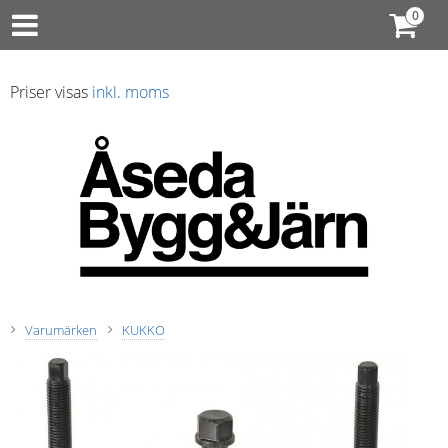
Priser visas
inkl. moms
Varumärken
KUKKO