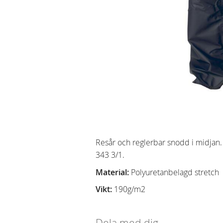
Resår och reglerbar snodd i midjan
343 3/1.
Material:
Polyuretanbelagd stretch
Vikt:
190g/m2
Dela med dig