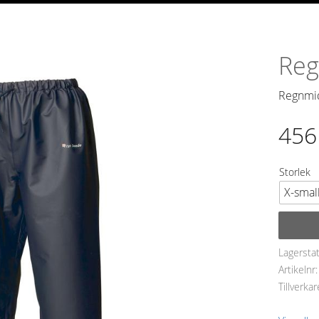
Reg
Regnmi
456
Storlek
Lagersta
Artikelnr
Tillverkar