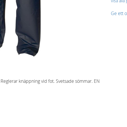
Visa alla
Ge ett
. Reglerar knäppning vid fot. Svetsade sömmar. EN