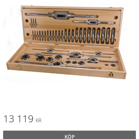
13 119
KR
KÖP