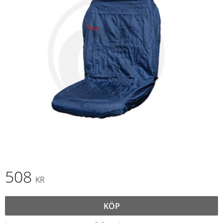
508
KR
KÖP