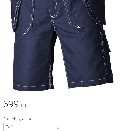
699
KR
Storlek byxa c-d