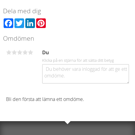
Dela med dig
Facebook
Twitter
LinkedIn
Pinterest
Omdömen
Du
Klicka på en stjärna för att sätta ditt betyg
Bli den första att lämna ett omdöme.