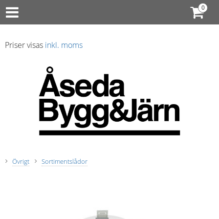
Priser visas
inkl. moms
Övrigt
Sortimentslådor