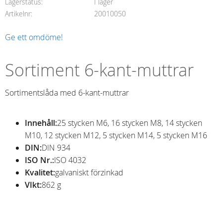
Lagerstatus
I lager
Artikelnr
20010050
Ge ett omdöme!
Sortiment 6-kant-muttrar
Sortimentslåda med 6-kant-muttrar
Innehåll:
25 stycken M6, 16 stycken M8, 14 stycken
M10, 12 stycken M12, 5 stycken M14, 5 stycken M16
DIN:
DIN 934
ISO Nr.:
ISO 4032
Kvalitet:
galvaniskt förzinkad
VIkt:
862 g