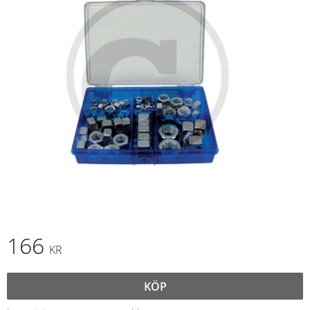
166
KR
KÖP