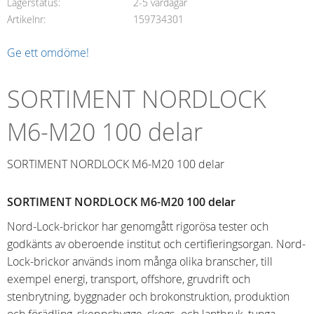
Lagerstatus
2-5 vardagar
Artikelnr
159734301
Ge ett omdöme!
SORTIMENT NORDLOCK
M6-M20 100 delar
SORTIMENT NORDLOCK M6-M20 100 delar
SORTIMENT NORDLOCK M6-M20 100 delar
Nord-Lock-brickor har genomgått rigorösa tester och
godkänts av oberoende institut och certifieringsorgan. Nord-
Lock-brickor används inom många olika branscher, till
exempel energi, transport, offshore, gruvdrift och
stenbrytning, byggnader och brokonstruktion, produktion
och förädling, skeppsbygge, skogs- och lantbruk, tunga