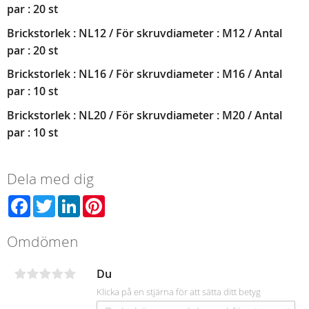
par : 20 st
Brickstorlek : NL12 / För skruvdiameter : M12 / Antal
par : 20 st
Brickstorlek : NL16 / För skruvdiameter : M16 / Antal
par : 10 st
Brickstorlek : NL20 / För skruvdiameter : M20 / Antal
par : 10 st
Dela med dig
Facebook
Twitter
LinkedIn
Pinterest
Omdömen
Du
Klicka på en stjärna för att sätta ditt betyg