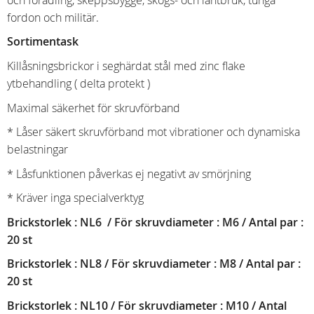
fordon och militär.
Sortimentask
Killåsningsbrickor i seghärdat stål med zinc flake
ytbehandling ( delta protekt )
Maximal säkerhet för skruvförband
* Låser säkert skruvförband mot vibrationer och dynamiska
belastningar
* Låsfunktionen påverkas ej negativt av smörjning
* Kräver inga specialverktyg
Brickstorlek : NL6 / För skruvdiameter : M6 / Antal par :
20 st
Brickstorlek : NL8 / För skruvdiameter : M8 / Antal par :
20 st
Brickstorlek : NL10 / För skruvdiameter : M10 / Antal