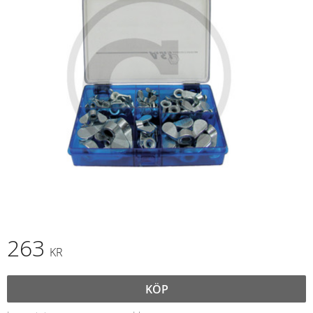
263
KR
KÖP