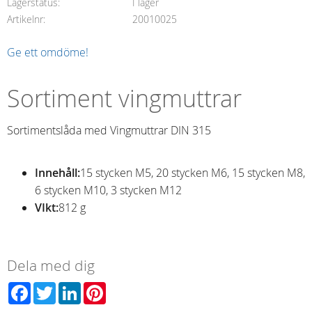
Lagerstatus
I lager
Artikelnr
20010025
Ge ett omdöme!
Sortiment vingmuttrar
Sortimentslåda med Vingmuttrar DIN 315
Innehåll:
15 stycken M5, 20 stycken M6, 15 stycken M8,
6 stycken M10, 3 stycken M12
VIkt:
812 g
Dela med dig
Facebook
Twitter
LinkedIn
Pinterest