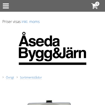
Priser visas
inkl. moms
Övrigt
Sortimentslådor