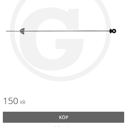
150
KR
KÖP