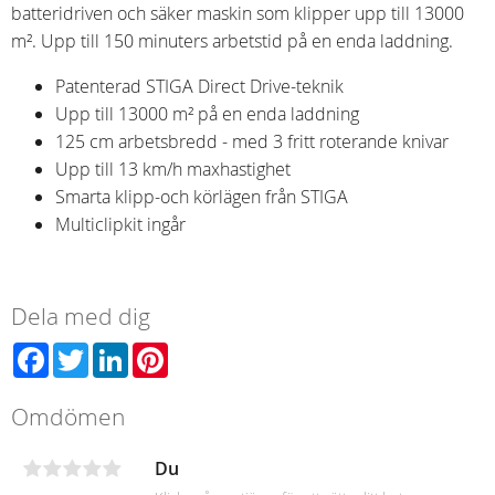
batteridriven och säker maskin som klipper upp till 13000
m². Upp till 150 minuters arbetstid på en enda laddning.
Patenterad STIGA Direct Drive-teknik
Upp till 13000 m² på en enda laddning
125 cm arbetsbredd - med 3 fritt roterande knivar
Upp till 13 km/h maxhastighet
Smarta klipp-och körlägen från STIGA
Multiclipkit ingår
Dela med dig
Facebook
Twitter
LinkedIn
Pinterest
Omdömen
Du