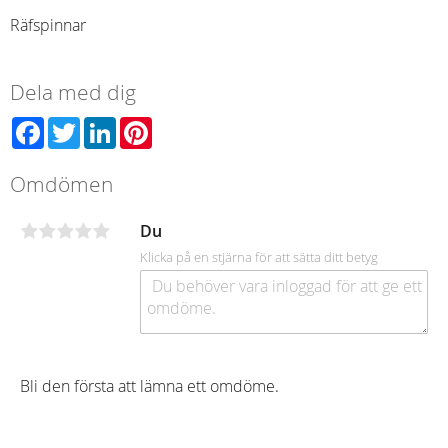
Räfspinnar
Dela med dig
Facebook
Twitter
LinkedIn
Pinterest
Omdömen
Du
Klicka på en stjärna för att sätta ditt betyg
Bli den första att lämna ett omdöme.