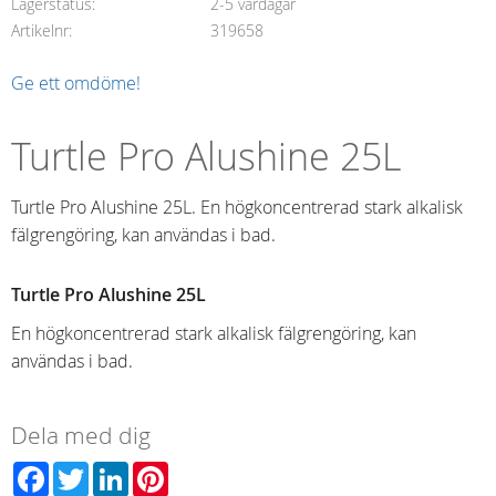
Lagerstatus
2-5 vardagar
Artikelnr
319658
Ge ett omdöme!
Turtle Pro Alushine 25L
Turtle Pro Alushine 25L. En högkoncentrerad stark alkalisk
fälgrengöring, kan användas i bad.
Turtle Pro Alushine 25L
En högkoncentrerad stark alkalisk fälgrengöring, kan
användas i bad.
Dela med dig
Facebook
Twitter
LinkedIn
Pinterest