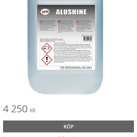
4 250
KR
KÖP