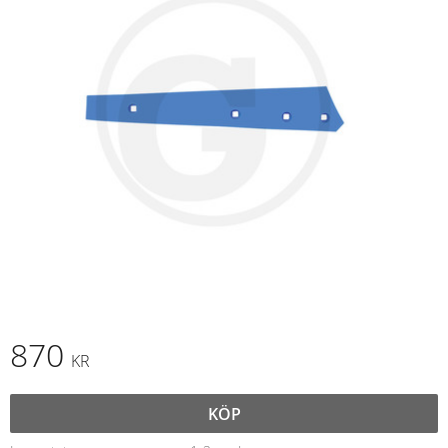
870
KR
KÖP