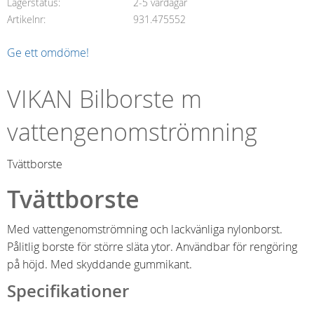
Lagerstatus
2-5 vardagar
Artikelnr
931.475552
Ge ett omdöme!
VIKAN Bilborste m
vattengenomströmning
Tvättborste
Tvättborste
Med vattengenomströmning och lackvänliga nylonborst.
Pålitlig borste för större släta ytor. Användbar för rengöring
på höjd. Med skyddande gummikant.
Specifikationer