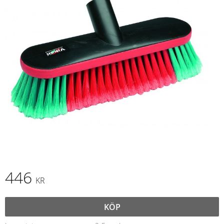
446
KR
KÖP