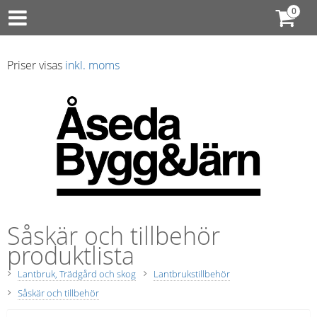
Priser visas
inkl. moms
Såskär och tillbehör
produktlista
Lantbruk, Trädgård och skog
Lantbrukstillbehör
Såskär och tillbehör