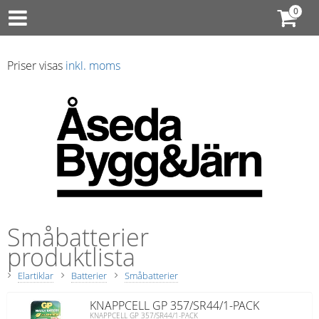
Priser visas
inkl. moms
Småbatterier
produktlista
Elartiklar
Batterier
Småbatterier
KNAPPCELL GP 357/SR44/1-PACK
KNAPPCELL GP 357/SR44/1-PACK