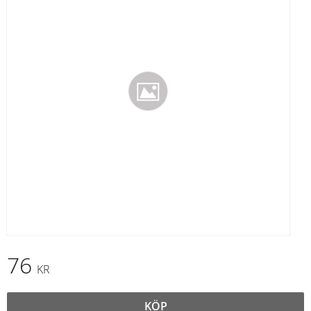
76
KR
KÖP