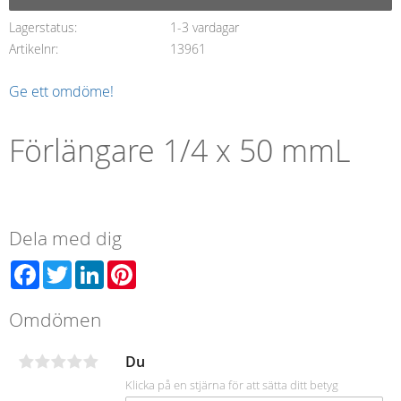
Lagerstatus
1-3 vardagar
Artikelnr
13961
Ge ett omdöme!
Förlängare 1/4 x 50 mmL
Dela med dig
Facebook
Twitter
LinkedIn
Pinterest
Omdömen
Du
Klicka på en stjärna för att sätta ditt betyg