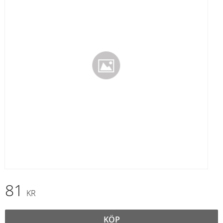
81
KR
KÖP