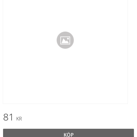
81
KR
KÖP