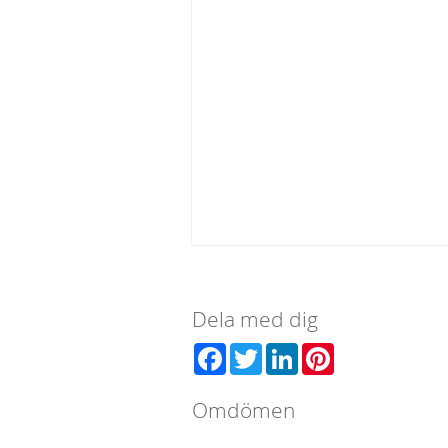
Dela med dig
Facebook
Twitter
LinkedIn
Pinterest
Omdömen