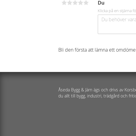
Du
Klicka på en stjärna fö
Bli den första att lämna ett omdöme
Åseda Bygg & Järn ägs och drivs av Korsb
du allt till bygg, industri, trädgård och friti