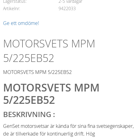
Lagerstatus
2-5 vardagar
Artikelnr
9422033
Ge ett omdöme!
MOTORSVETS MPM
5/225EB52
MOTORSVETS MPM 5/225EB52
MOTORSVETS MPM
5/225EB52
BESKRIVNING :
GenSet motorsvetsar är kända för sina fina svetsegenskaper,
de är tillverkade för kontinuerlig drift. Hög