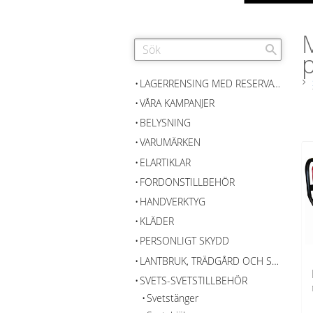
p
LAGERRENSING MED RESERVATION FÖR SLUTFÖRSÄLJNING
VÅRA KAMPANJER
BELYSNING
VARUMÄRKEN
ELARTIKLAR
FORDONSTILLBEHÖR
HANDVERKTYG
KLÄDER
PERSONLIGT SKYDD
LANTBRUK, TRÄDGÅRD OCH SKOG
SVETS-SVETSTILLBEHÖR
Svetstänger