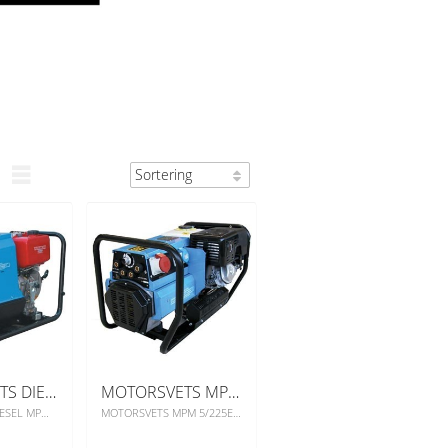
MOTORSVETS DIESEL MPM 5/180
MOTORSVETS MPM 5/225EB52
MOTORSVETS DIESEL MPM 5/180
MOTORSVETS MPM 5/225EB52