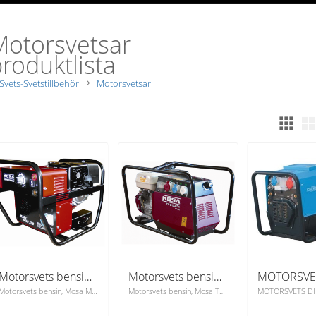
Motorsvetsar
roduktlista
Svets-Svetstillbehör
Motorsvetsar
Motorsvets bensin, Mosa Magic weld 200
Motorsvets bensin, Mosa TS200BS/CF
Motorsvets bensin, Mosa Magic weld 200
Motorsvets bensin, Mosa TS200BS/CF