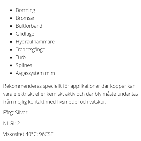
Borrning
Bromsar
Bultförband
Glidlage
Hydraulhammare
Trapetsgängo
Turb
Splines
Avgassystem m.m
Rekommenderas speciellt för applikationer där koppar kan
vara elektriskt eller kemiskt aktiv och där bly måste undantas
från möjlig kontakt med livsmedel och vätskor.
Färg: Silver
NLGI: 2
Viskositet 40°C: 96CST