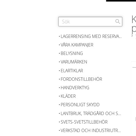
p
LAGERRENSING MED RESERVATION FÖR SLUTFÖRSÄLJNING
VÅRA KAMPANJER
BELYSNING
VARUMÄRKEN
ELARTIKLAR
FORDONSTILLBEHÖR
HANDVERKTYG
KLÄDER
PERSONLIGT SKYDD
LANTBRUK, TRÄDGÅRD OCH SKOG
SVETS-SVETSTILLBEHÖR
VERKSTAD OCH INDUSTRIUTRUSTNING