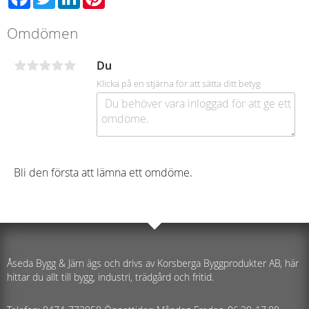
Omdömen
Du
Klicka på en stjärna för att sätta ditt betyg
Bli den första att lämna ett omdöme.
Åseda Bygg & Järn ägs och drivs av Korsberga Byggprodukter AB, här
hittar du allt till bygg, industri, trädgård och fritid.