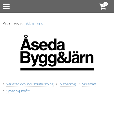
Priser visas
inkl. moms
Verkstad och Industriutrustning
Mätverktyg
Skjutmått
Sylvac skjutmått