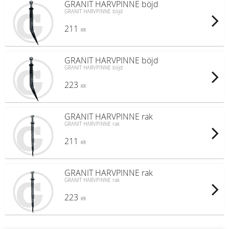
GRANIT HARVPINNE böjd
GRANIT HARVPINNE böjd
211
KR
GRANIT HARVPINNE böjd
GRANIT HARVPINNE böjd
223
KR
GRANIT HARVPINNE rak
GRANIT HARVPINNE rak
211
KR
GRANIT HARVPINNE rak
GRANIT HARVPINNE rak
223
KR