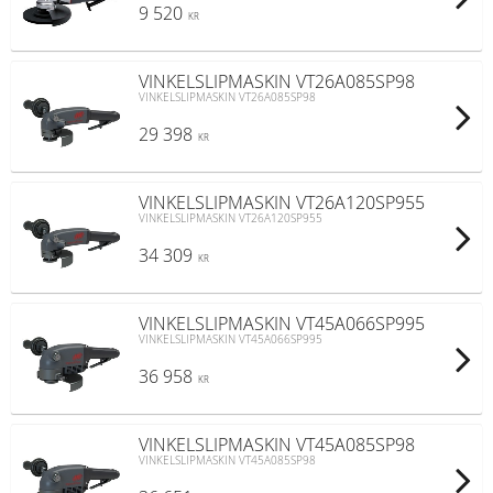
9 520
KR
VINKELSLIPMASKIN VT26A085SP98
VINKELSLIPMASKIN VT26A085SP98
29 398
KR
VINKELSLIPMASKIN VT26A120SP955
VINKELSLIPMASKIN VT26A120SP955
34 309
KR
VINKELSLIPMASKIN VT45A066SP995
VINKELSLIPMASKIN VT45A066SP995
36 958
KR
VINKELSLIPMASKIN VT45A085SP98
VINKELSLIPMASKIN VT45A085SP98