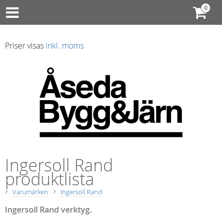
Priser visas
inkl. moms
Ingersoll Rand
produktlista
Varumärken
Ingersoll Rand
Ingersoll Rand verktyg.