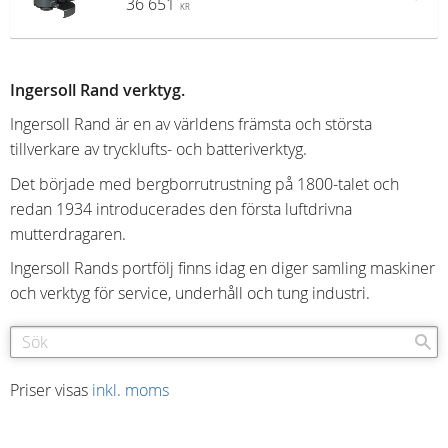
36 651
KR
Ingersoll Rand verktyg.
Ingersoll Rand är en av världens främsta och största
tillverkare av trycklufts- och batteriverktyg.
Det började med bergborrutrustning på 1800-talet och
redan 1934 introducerades den första luftdrivna
mutterdragaren.
Ingersoll Rands portfölj finns idag en diger samling maskiner
och verktyg för service, underhåll och tung industri.
Priser visas
inkl. moms