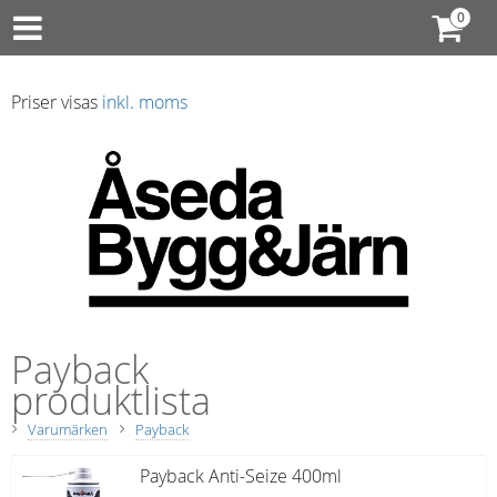
Priser visas
inkl. moms
Payback
produktlista
Varumärken
Payback
Payback Anti-Seize 400ml