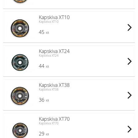
Kapskiva XT10
Kapskiva XT10
45
KR
Kapskiva XT24
Kapskiva XT24
44
KR
Kapskiva XT38
Kapskiva XT38
36
KR
Kapskiva XT70
Kapskiva XT70
29
KR