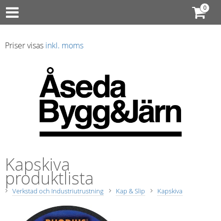
Priser visas
inkl. moms
Kapskiva
produktlista
Verkstad och Industriutrustning
Kap & Slip
Kapskiva