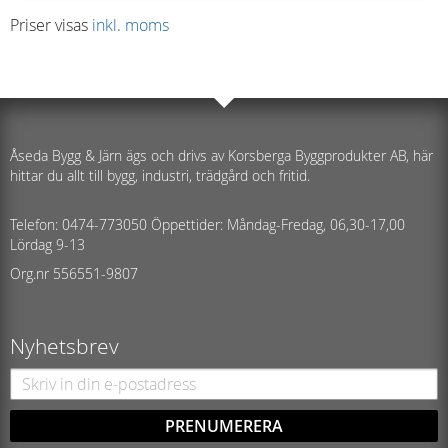
Priser visas
inkl. moms
Åseda Bygg & Järn ägs och drivs av Korsberga Byggprodukter AB, här
hittar du allt till bygg, industri, trädgård och fritid.
Telefon: 0474-773050 Öppettider: Måndag-Fredag, 06,30-17,00
Lördag 9-13
Org.nr 556551-9807
Nyhetsbrev
PRENUMERERA