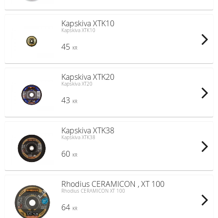
Kapskiva XTK10
Kapskiva XTK10
45
KR
Kapskiva XTK20
Kapskiva XT20
43
KR
Kapskiva XTK38
Kapskiva XTK38
60
KR
Rhodius CERAMICON , XT 100
Rhodius CERAMICON XT 100
64
KR