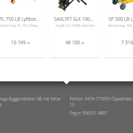
PL 750 LB Lyftbord m fotpump
SAXLYFT SLX 1000E ELEKTRISK
Benämning: PL 750 LBKapacitet Kg: 750Min. lyfthöjd mm: 420Max. lyfthöjd: 900Lastyta mm: 1000x510Lastplatta 3 mm, kromad stålHjul Ø polyuretan: 150Cykler till maxhöjd: 45Handtag Fast Handtagshöjd mm: 1000Egenvikt kg: 120Manuell lyftbordsvagn! Höjden justeras med fotpump. Sänkning sker med handreglage. 2 styck fasta och 2 styck länkhjul. Fotskydd på länkhjulen.Försedd med quicklift.
Saxlyft SLX 1000E elektriskt
10 749
48 100
7 31
KR
KR
erga Byggprodukter AB, här hittar
Telefon: 0474-773050 Öppettider:
d.
13
Org.nr 556551-9807