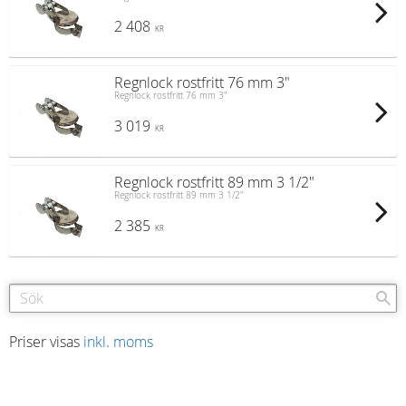
2 408
KR
Regnlock rostfritt 76 mm 3"
Regnlock rostfritt 76 mm 3"
3 019
KR
Regnlock rostfritt 89 mm 3 1/2"
Regnlock rostfritt 89 mm 3 1/2"
2 385
KR
Priser visas
inkl. moms