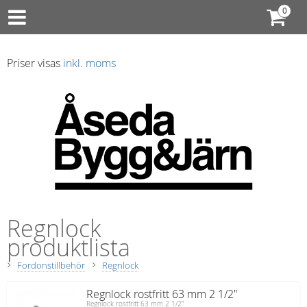
Priser visas
inkl. moms
Regnlock
produktlista
Fordonstillbehör
Regnlock
Regnlock rostfritt 63 mm 2 1/2"
Regnlock rostfritt 63 mm 2 1/2"