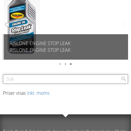
RISLONE ENGINE STOP LEAK
RISLONE ENGINE STOP LEAK
Priser visas
inkl. moms