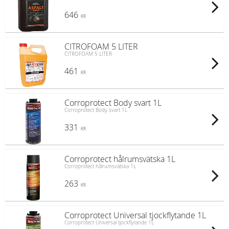
646
KR
CITROFOAM 5 LITER
CITROFOAM 5 LITER
461
KR
Corroprotect Body svart 1L
Corroprotect Body svart 1L
331
KR
Corroprotect hålrumsvätska 1L
Corroprotect hålrumsvätska 1L
263
KR
Corroprotect Universal tjockflytande 1L
Corroprotect Universal tjockflytande 1L