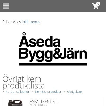
Priser visas
inkl. moms
Övrigt kem
produktlista
Fordonstillbehör
Kemiska produkter
Övrigt kem
ASFALTRENT 5 L
ASFALTRENT 5 L