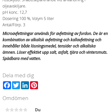
oljeavskiljare.
pH konc. 12,7
Dosering 100 %, Volym 5 liter
Antal/Förp. 3
Microavfettningar används för avfettning av fordon. De är en
kombination av alkalisk avfettning och kallavfettning och
innehåller både lösningsmedel, tensider och alkaliska
ämnen. Löser effektivt upp salt, asfalt, tjära och vintersmuts.
Spädbara med vatten.
Dela med dig
Facebook
Twitter
LinkedIn
Pinterest
Omdömen
Du