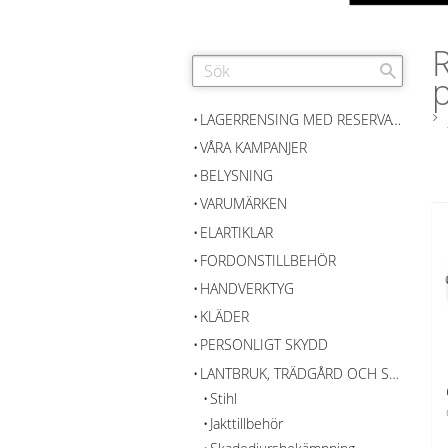
p
LAGERRENSING MED RESERVATION FÖR SLUTFÖRSÄLJNING
VÅRA KAMPANJER
BELYSNING
VARUMÄRKEN
ELARTIKLAR
FORDONSTILLBEHÖR
HANDVERKTYG
KLÄDER
PERSONLIGT SKYDD
LANTBRUK, TRÄDGÅRD OCH SKOG
Stihl
Jakttillbehör