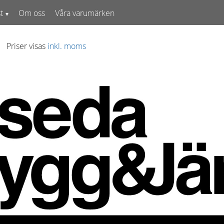
t
Om oss
Våra varumärken
Priser visas
inkl. moms