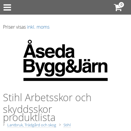
Priser visas
inkl. moms
Stihl Arbetsskor och
skyddsskor
produktlista
Lantbruk, Trädgård och skog
Stihl