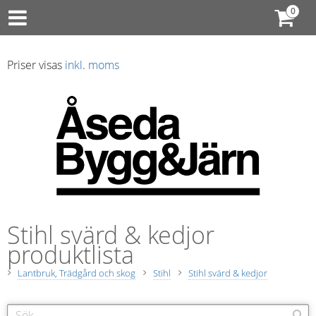
Priser visas
inkl. moms
Stihl svärd & kedjor
produktlista
Lantbruk, Trädgård och skog
Stihl
Stihl svärd & kedjor