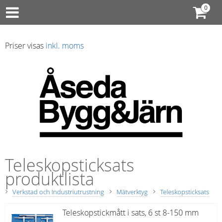
Priser visas
inkl. moms
Teleskopsticksats
produktlista
Verkstad och Industriutrustning
Mätverktyg
Teleskopsticksats
Teleskopstickmått i sats, 6 st 8-150 mm