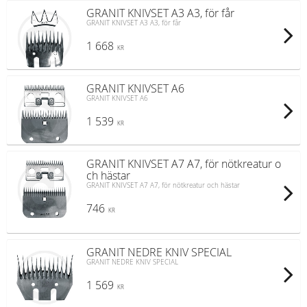
GRANIT KNIVSET A3 A3, för får
GRANIT KNIVSET A3 A3, för får
1 668
KR
GRANIT KNIVSET A6
GRANIT KNIVSET A6
1 539
KR
GRANIT KNIVSET A7 A7, för nötkreatur o
ch hästar
GRANIT KNIVSET A7 A7, för nötkreatur och hästar
746
KR
GRANIT NEDRE KNIV SPECIAL
GRANIT NEDRE KNIV SPECIAL
1 569
KR