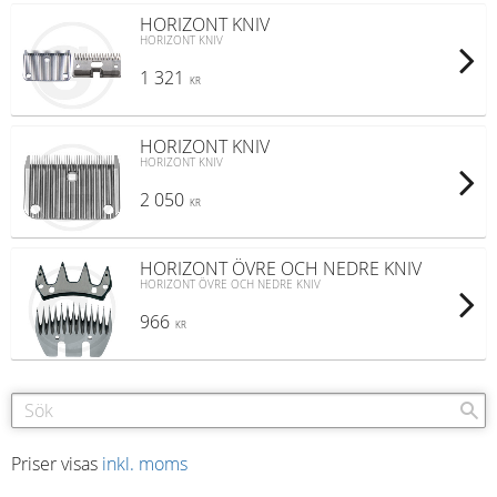
HORIZONT KNIV
HORIZONT KNIV
1 321
KR
HORIZONT KNIV
HORIZONT KNIV
2 050
KR
HORIZONT ÖVRE OCH NEDRE KNIV
HORIZONT ÖVRE OCH NEDRE KNIV
966
KR
Priser visas
inkl. moms