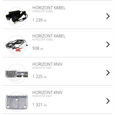
HORIZONT KABEL
HORIZONT KABEL
1 239
KR
HORIZONT KABEL
HORIZONT KABEL
938
KR
HORIZONT KNIV
HORIZONT KNIV
1 225
KR
HORIZONT KNIV
HORIZONT KNIV
1 321
KR