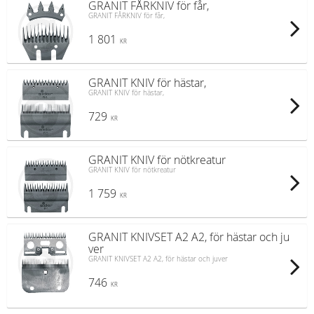
GRANIT FÅRKNIV för får,
GRANIT FÅRKNIV för får,
1 801
KR
GRANIT KNIV för hästar,
GRANIT KNIV för hästar,
729
KR
GRANIT KNIV för nötkreatur
GRANIT KNIV för nötkreatur
1 759
KR
GRANIT KNIVSET A2 A2, för hästar och ju
ver
GRANIT KNIVSET A2 A2, för hästar och juver
746
KR