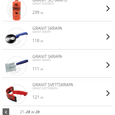
GRANIT SCHAMPO
GRANIT SCHAMPO
239
KR
GRANIT SKRAPA
GRANIT SKRAPA
110
KR
GRANIT SKRAPA
GRANIT SKRAPA
111
KR
GRANIT SVETTSKRAPA
GRANIT SVETTSKRAPA
121
KR
21–
28
av
28