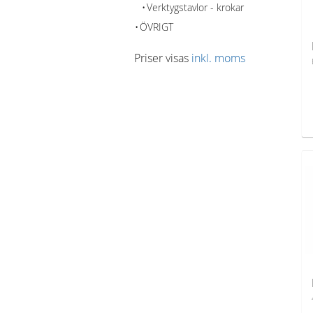
Verktygstavlor - krokar
ÖVRIGT
Priser visas
inkl. moms