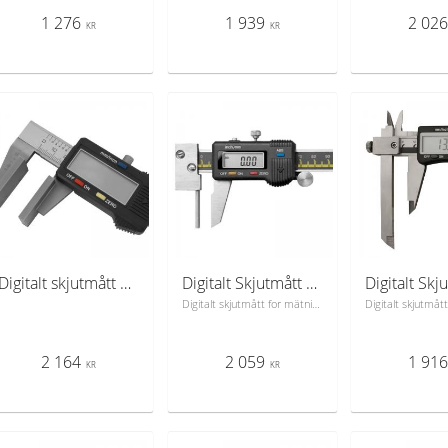
1 276
1 939
2 02
KR
KR
Digitalt skjutmått 0-150 mm med 20x30 mm mätskänklar
Digitalt Skjutmått 0-200 mm for mätning av godstjocklek
Digitalt skjutmått for mätning av godstjocklek. Manuell on/off, nollställning, växla mellan mm/tum.
2 164
2 059
1 91
KR
KR